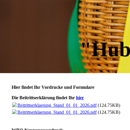
"Hub
Hier findet Ihr Vordrucke und Formulare
Die Beitrittserklärung findet Ihr
hier
Beitrittserklaerung_Stand_01_01_2026.pdf
(124.75KB)
Beitrittserklaerung_Stand_01_01_2026.pdf
(124.75KB)