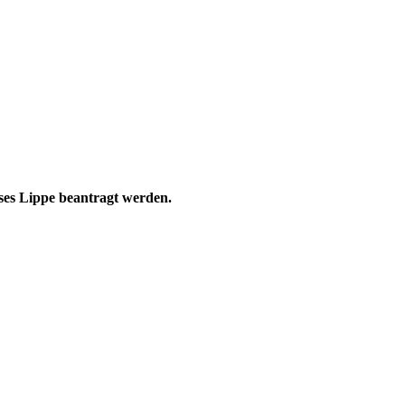
ses Lippe beantragt werden.