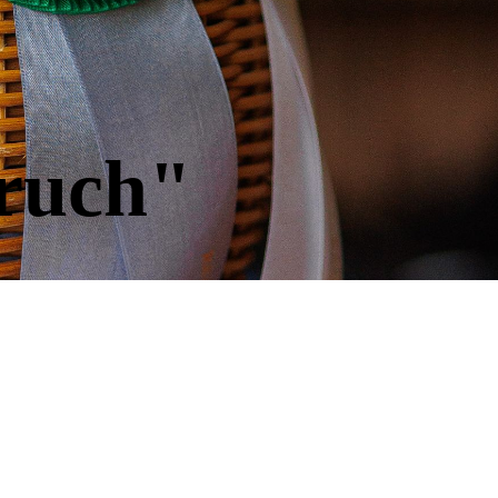
ruch"