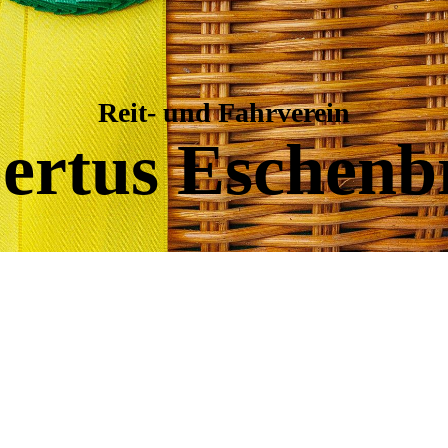
Reit- und Fahrverein
ertus Eschenb