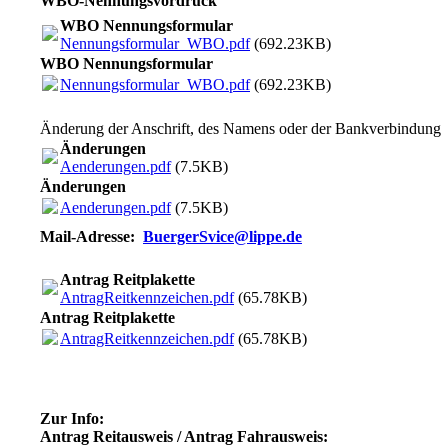
WBO-Nennungsvordruck
WBO Nennungsformular
Nennungsformular_WBO.pdf
(692.23KB)
WBO Nennungsformular
Nennungsformular_WBO.pdf
(692.23KB)
Änderung der Anschrift, des Namens oder der Bankverbindung
Änderungen
Aenderungen.pdf
(7.5KB)
Änderungen
Aenderungen.pdf
(7.5KB)
Mail-Adresse:
BuergerSvice@lippe.de
Antrag Reitplakette
AntragReitkennzeichen.pdf
(65.78KB)
Antrag Reitplakette
AntragReitkennzeichen.pdf
(65.78KB)
Zur Info:
Antrag Reitausweis / Antrag Fahrausweis: