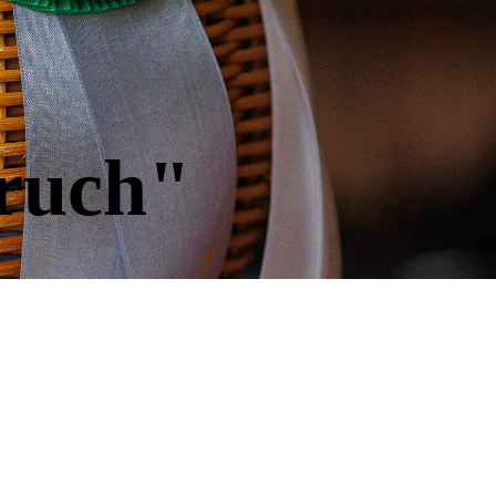
ruch"